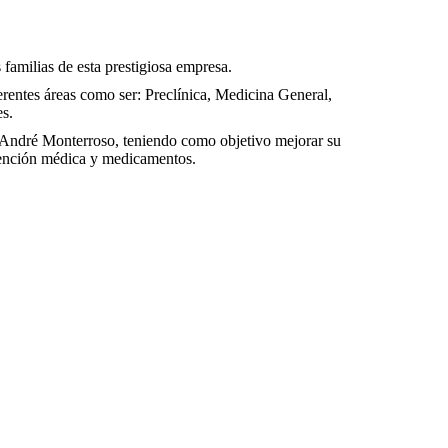
familias de esta prestigiosa empresa.
ferentes áreas como ser: Preclínica, Medicina General,
es.
André Monterroso, teniendo como objetivo mejorar su
atención médica y medicamentos.