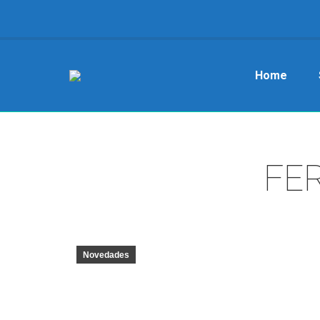
Home
FE
Novedades