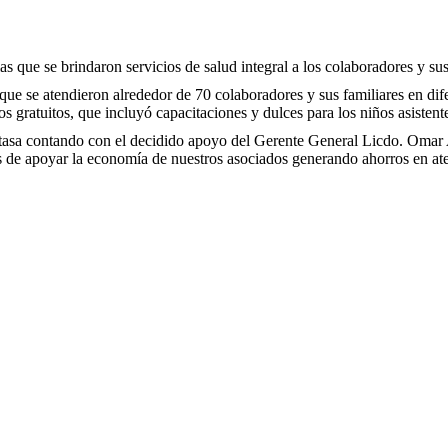
que se brindaron servicios de salud integral a los colaboradores y sus 
 que se atendieron alrededor de 70 colaboradores y sus familiares en di
gratuitos, que incluyó capacitaciones y dulces para los niños asistent
sa contando con el decidido apoyo del Gerente General Licdo. Omar 
más de apoyar la economía de nuestros asociados generando ahorros en 