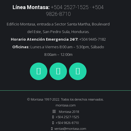
Línea Montasa:
+504 2527-1525 · +504
9826-8710
Edificio Montasa, entrada a Sector Santa Martha, Boulevard
del Este, San Pedro Sula, Honduras.
Horario Atención Emergencia 24/7:
+504 9445-7182
Oficinas:
Lunes a Viernes 8:00 am – 5:30pm, Sábado
8:00am – 12:00m
© Montasa 1997-2022. Todos los derechos reservados.
montasa.com
Montasa 2018
+504 2527-1525
+504 9826-8710
ventas@montasa.com