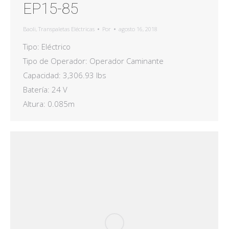
EP15-85
Baoli
,
Transpaletas Eléctricas
Por
agosto 16, 2018
Tipo: Eléctrico
Tipo de Operador: Operador Caminante
Capacidad: 3,306.93 lbs
Batería: 24 V
Altura: 0.085m