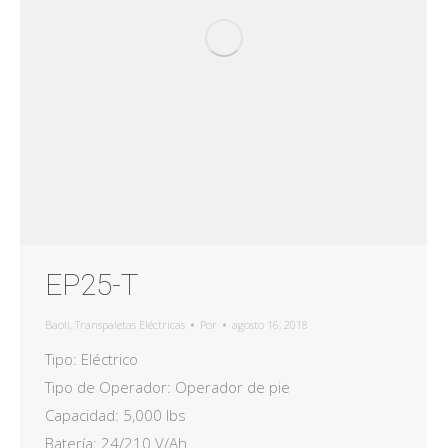
EP25-T
Baoli
,
Transpaletas Eléctricas
Por
agosto 16, 2018
Tipo: Eléctrico
Tipo de Operador: Operador de pie
Capacidad: 5,000 lbs
Batería: 24/210 V/Ah