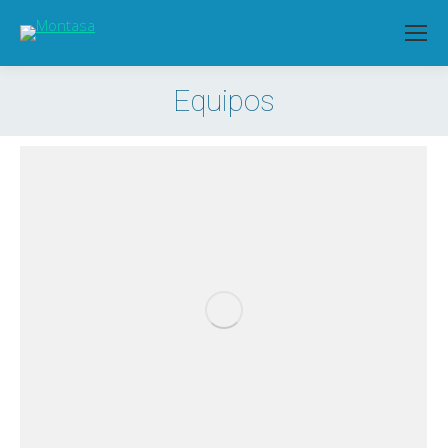
Equipos
Estás aquí: