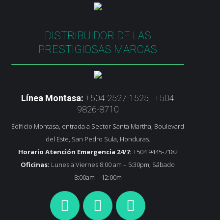
DISTRIBUIDOR DE LAS
PRESTIGIOSAS MARCAS
Línea Montasa:
+504 2527-1525 · +504
9826-8710
Edificio Montasa, entrada a Sector Santa Martha, Boulevard
del Este, San Pedro Sula, Honduras.
Horario Atención Emergencia 24/7:
+504 9445-7182
Oficinas:
Lunes a Viernes 8:00 am – 5:30pm, Sábado
8:00am – 12:00m