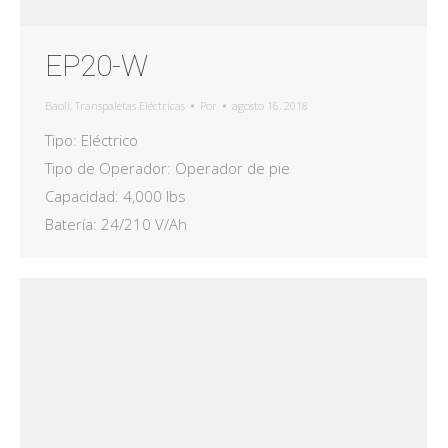
EP20-W
Baoli
,
Transpaletas Eléctricas
Por
agosto 16, 2018
Tipo: Eléctrico
Tipo de Operador: Operador de pie
Capacidad: 4,000 lbs
Batería: 24/210 V/Ah