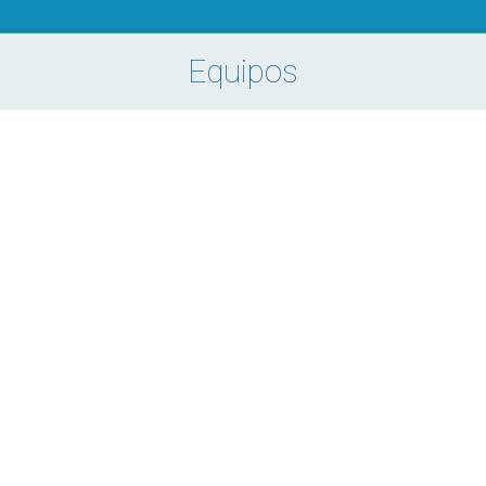
Equipos
Estás aquí: