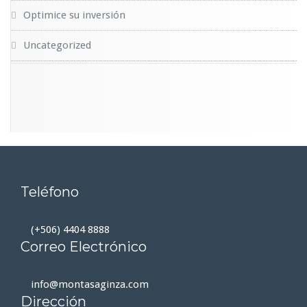
Optimice su inversión
Uncategorized
Teléfono
(+506) 4404 8888
Correo Electrónico
info@montasaginza.com
Dirección