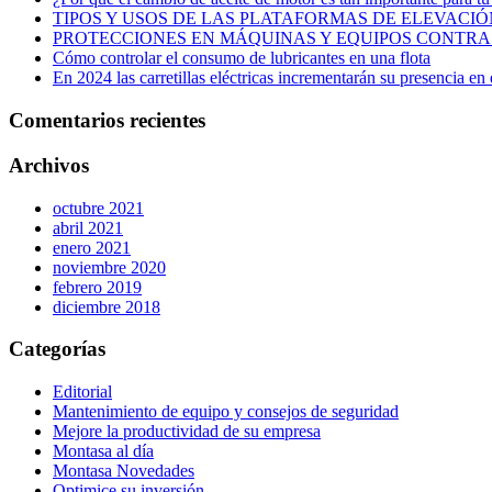
TIPOS Y USOS DE LAS PLATAFORMAS DE ELEVACIÓ
PROTECCIONES EN MÁQUINAS Y EQUIPOS CONTRA
Cómo controlar el consumo de lubricantes en una flota
En 2024 las carretillas eléctricas incrementarán su presencia e
Comentarios recientes
Archivos
octubre 2021
abril 2021
enero 2021
noviembre 2020
febrero 2019
diciembre 2018
Categorías
Editorial
Mantenimiento de equipo y consejos de seguridad
Mejore la productividad de su empresa
Montasa al día
Montasa Novedades
Optimice su inversión