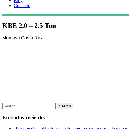
Blog
Contacto
KBE 2.0 – 2.5 Ton
Montasa Costa Rica
Entradas recientes
¿Por qué el cambio de aceite de motor es tan importante para t