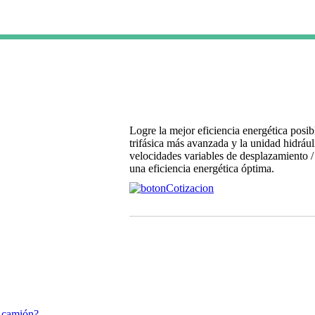
Logre la mejor eficiencia energética posi
trifásica más avanzada y la unidad hidrául
velocidades variables de desplazamiento /
una eficiencia energética óptima.
u camión?