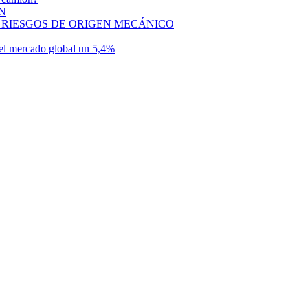
N
 RIESGOS DE ORIGEN MECÁNICO
n el mercado global un 5,4%